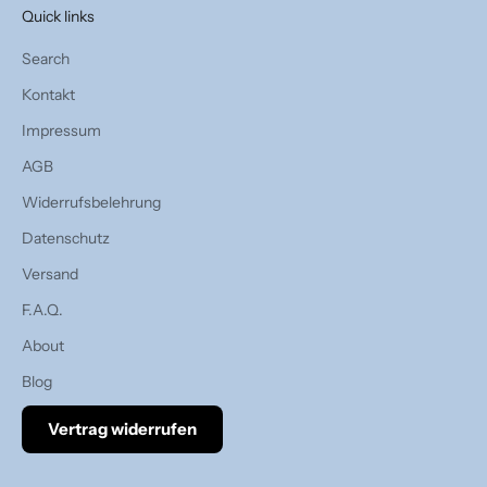
Quick links
Search
Kontakt
Impressum
AGB
Widerrufsbelehrung
Datenschutz
Versand
F.A.Q.
About
Blog
Vertrag widerrufen