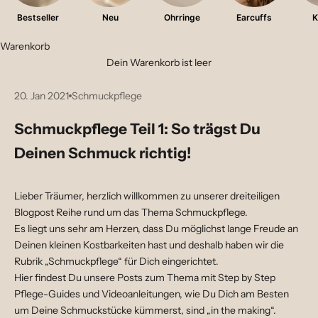
Bestseller
Neu
Ohrringe
Earcuffs
K
Warenkorb
Dein Warenkorb ist leer
20. Jan 2021
Schmuckpflege
Schmuckpflege Teil 1: So trägst Du
Deinen Schmuck richtig!
Lieber Träumer, herzlich willkommen zu unserer dreiteiligen
Blogpost Reihe rund um das Thema Schmuckpflege.
Es liegt uns sehr am Herzen, dass Du möglichst lange Freude an
Deinen kleinen Kostbarkeiten hast und deshalb haben wir die
Rubrik „Schmuckpflege“ für Dich eingerichtet.
Hier findest Du unsere Posts zum Thema mit Step by Step
Pflege-Guides und Videoanleitungen, wie Du Dich am Besten
um Deine Schmuckstücke kümmerst, sind „in the making“.