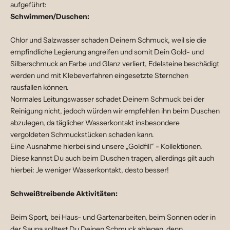
aufgeführt:
Schwimmen/Duschen:
Chlor und Salzwasser schaden Deinem Schmuck, weil sie die
empfindliche Legierung angreifen und somit Dein Gold- und
Silberschmuck an Farbe und Glanz verliert, Edelsteine beschädigt
werden und mit Klebeverfahren eingesetzte Sternchen
rausfallen können.
Normales Leitungswasser schadet Deinem Schmuck bei der
Reinigung nicht, jedoch würden wir empfehlen ihn beim Duschen
abzulegen, da täglicher Wasserkontakt insbesondere
vergoldeten Schmuckstücken schaden kann.
Eine Ausnahme hierbei sind unsere „Goldfill“ - Kollektionen.
Diese kannst Du auch beim Duschen tragen, allerdings gilt auch
hierbei: Je weniger Wasserkontakt, desto besser!
Schweißtreibende Aktivitäten:
Beim Sport, bei Haus- und Gartenarbeiten, beim Sonnen oder in
der Sauna solltest Du Deinen Schmuck ablegen, denn