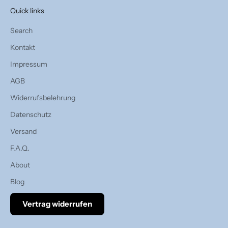
Quick links
Search
Kontakt
Impressum
AGB
Widerrufsbelehrung
Datenschutz
Versand
F.A.Q.
About
Blog
Vertrag widerrufen