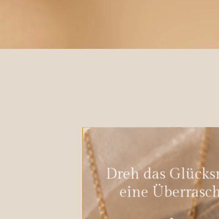
Dreh das Glücksrad, für
eine Überraschung!